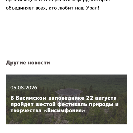
объединяет всех, кто любит наш Урал!
Другие новости
05.08.2026
В Висимском заповеднике 22 августа
пройдет шестой фестиваль природы и
творчества «Висимфония»