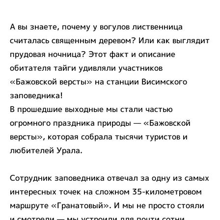
А вы знаете, почему у вогулов лиственница
считалась священным деревом? Или как выглядит
прудовая ночница? Этот факт и описание
обитателя тайги удивляли участников
«Бажовской версты» на станции Висимского
заповедника!
В прошедшие выходные мы стали частью
огромного праздника природы — «Бажовской
версты», которая собрала тысячи туристов и
любителей Урала.
Сотрудник заповедника отвечал за одну из самых
интересных точек на сложном 35-километровом
маршруте «Гранатовый». И мы не просто стояли
и смотрели — мы устроили для почти сотни