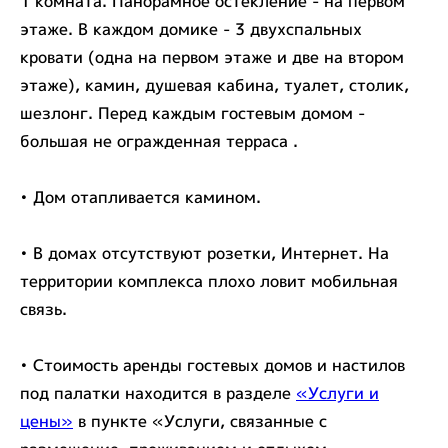
1 комната. Панорамное остекление - на первом
этаже. В каждом домике - 3 двухспальных
кровати (одна на первом этаже и две на втором
этаже), камин, душевая кабина, туалет, столик,
шезлонг. Перед каждым гостевым домом -
большая не огражденная терраса .
• Дом отапливается камином.
• В домах отсутствуют розетки, Интернет. На
территории комплекса плохо ловит мобильная
связь.
• Стоимость аренды гостевых домов и настилов
под палатки находится в разделе
«Услуги и
цены»
в пункте «Услуги, связанные с