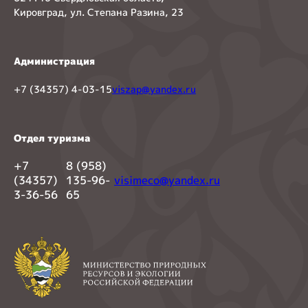
Кировград, ул. Степана Разина, 23
Администрация
+7 (34357) 4-03-15
viszap@yandex.ru
Отдел туризма
+7
8 (958)
(34357)
135-96-
visimeco@yandex.ru
3-36-56
65