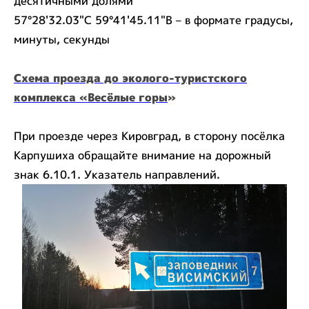
десятичными долями
57°28'32.03"С 59°41'45.11"В – в формате градусы,
минуты, секунды
Схема проезда до эколого-туристского
комплекса
«Весёлые горы
»
При проезде через Кировград, в сторону посёлка
Карпушиха обращайте внимание на дорожный
знак 6.10.1. Указатель направлений.