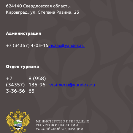
624140 Свердловская область,
Кировград, ул. Степана Разина, 23
Администрация
+7 (34357) 4-03-15
viszap@yandex.ru
Отдел туризма
+7
8 (958)
(34357)
135-96-
visimeco@yandex.ru
3-36-56
65