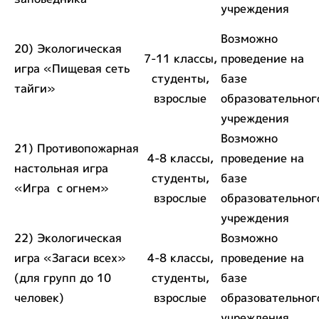
учреждения
Возможно
20) Экологическая
7-11 классы,
проведение на
игра «Пищевая сеть
студенты,
базе
тайги»
взрослые
образовательног
учреждения
Возможно
21) Противопожарная
4-8 классы,
проведение на
настольная игра
студенты,
базе
«Игра с огнем»
взрослые
образовательног
учреждения
22) Экологическая
Возможно
игра «Загаси всех»
4-8 классы,
проведение на
(для групп до 10
студенты,
базе
человек)
взрослые
образовательног
учреждения