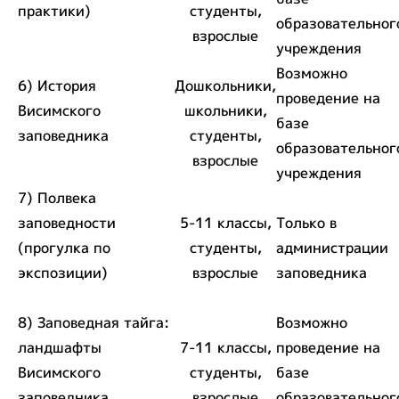
практики)
студенты,
образовательног
взрослые
учреждения
Возможно
6) История
Дошкольники,
проведение на
Висимского
школьники,
базе
заповедника
студенты,
образовательног
взрослые
учреждения
7) Полвека
заповедности
5-11 классы,
Только в
(прогулка по
студенты,
администрации
экспозиции)
взрослые
заповедника
8) Заповедная тайга:
Возможно
ландшафты
7-11 классы,
проведение на
Висимского
студенты,
базе
заповедника
взрослые
образовательног