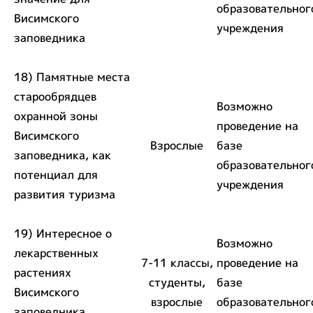
образовательног
Висимского
учреждения
заповедника
18) Памятные места
старообрядцев
Возможно
охранной зоны
проведение на
Висимского
Взрослые
базе
заповедника, как
образовательног
потенциал для
учреждения
развития туризма
19) Интересное о
Возможно
лекарственных
7-11 классы,
проведение на
растениях
студенты,
базе
Висимского
взрослые
образовательног
заповедника