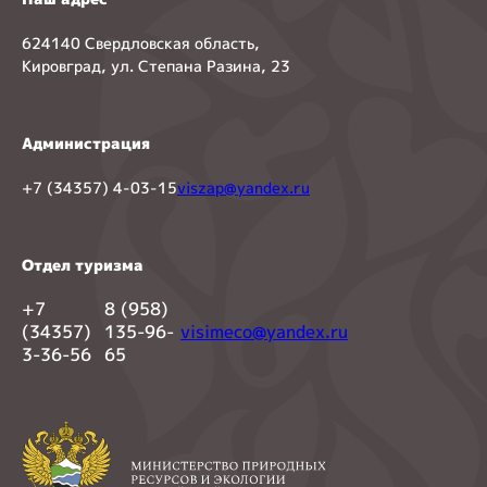
624140 Свердловская область,
Кировград, ул. Степана Разина, 23
Администрация
+7 (34357) 4-03-15
viszap@yandex.ru
Отдел туризма
+7
8 (958)
(34357)
135-96-
visimeco@yandex.ru
3-36-56
65