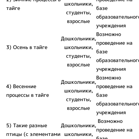
школьники,
тайге
базе
студенты,
образовательног
взрослые
учреждения
Возможно
Дошкольники,
проведение на
3) Осень в тайге
школьники,
базе
студенты,
образовательног
взрослые
учреждения
Возможно
Дошкольники,
4) Весенние
проведение на
школьники,
процессы в тайге
базе
студенты,
образовательног
взрослые
учреждения
Возможно
5) Такие разные
Дошкольники,
проведение на
птицы (с элементами
школьники,
базе