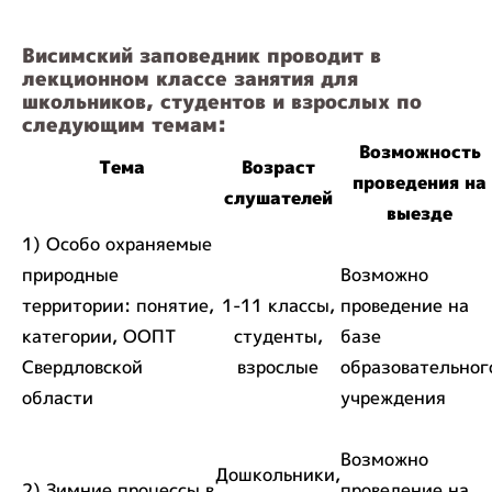
Висимский заповедник проводит в
лекционном классе занятия для
школьников, студентов и взрослых по
следующим темам:
Возможность
Тема
Возраст
проведения на
слушателей
выезде
1) Особо охраняемые
природные
Возможно
территории: понятие,
1-11 классы,
проведение на
категории, ООПТ
студенты,
базе
Свердловской
взрослые
образовательног
области
учреждения
Возможно
Дошкольники,
2) Зимние процессы в
проведение на