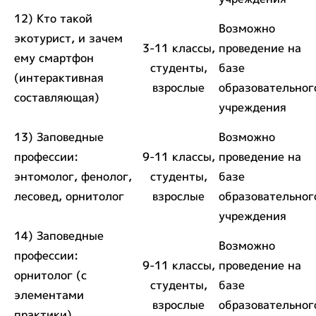
12) Кто такой
Возможно
экотурист, и зачем
3-11 классы,
проведение на
ему смартфон
студенты,
базе
(интерактивная
взрослые
образовательног
составляющая)
учреждения
13) Заповедные
Возможно
профессии:
9-11 классы,
проведение на
энтомолог, фенолог,
студенты,
базе
лесовед, орнитолог
взрослые
образовательног
учреждения
14) Заповедные
Возможно
профессии:
9-11 классы,
проведение на
орнитолог (с
студенты,
базе
элементами
взрослые
образовательног
практики)