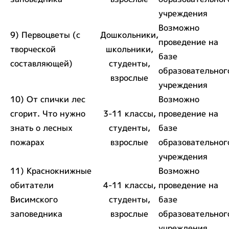
учреждения
Возможно
9) Первоцветы (с
Дошкольники,
проведение на
творческой
школьники,
базе
составляющей)
студенты,
образовательног
взрослые
учреждения
10) От спички лес
Возможно
сгорит. Что нужно
3-11 классы,
проведение на
знать о лесных
студенты,
базе
пожарах
взрослые
образовательног
учреждения
11) Краснокнижные
Возможно
обитатели
4-11 классы,
проведение на
Висимского
студенты,
базе
заповедника
взрослые
образовательног
учреждения