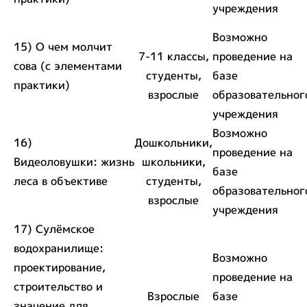
учреждения
Возможно
15) О чем молчит
7-11 классы,
проведение на
сова (с элементами
студенты,
базе
практики)
взрослые
образовательног
учреждения
Возможно
16)
Дошкольники,
проведение на
Видеоловушки: жизнь
школьники,
базе
леса в объективе
студенты,
образовательног
взрослые
учреждения
17) Сулёмское
водохранилище:
Возможно
проектирование,
проведение на
строительство и
Взрослые
базе
значение для