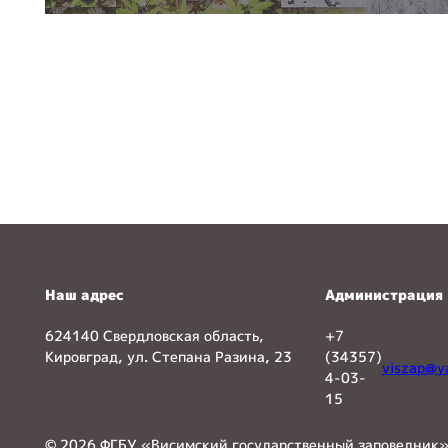
Наш адрес
Администрация
624140 Свердловская область,
+7
Кировград, ул. Степана Разина, 23
(34357)
viszap@y
4-03-
15
© 2026 ФГБУ «Висимский государственный заповедник