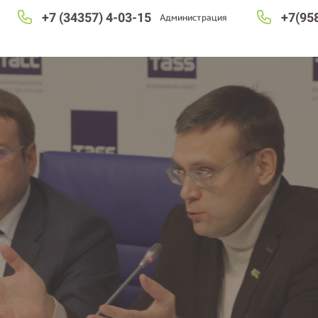
+7 (34357) 4-03-15
+7(95
Администрация