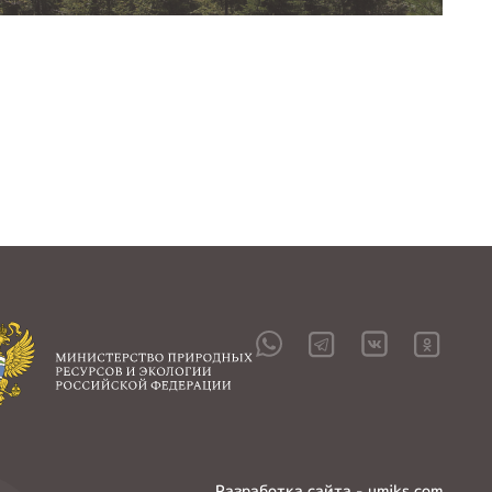
Разработка сайта - umiks.com