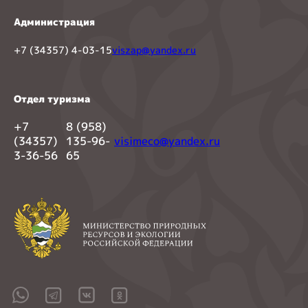
Администрация
+7 (34357) 4-03-15
viszap@yandex.ru
Отдел туризма
+7
8 (958)
(34357)
135-96-
visimeco@yandex.ru
3-36-56
65