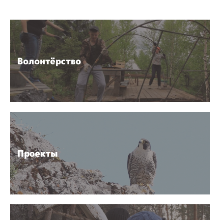
Волонтёрство
Проекты