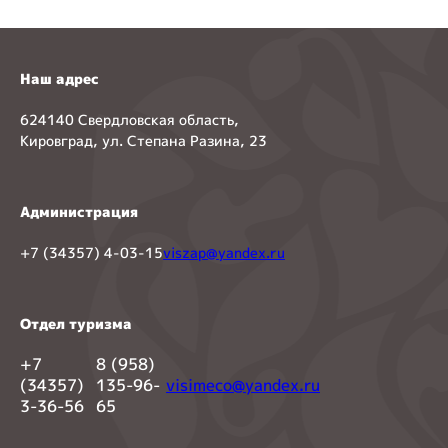
Наш адрес
624140 Свердловская область,
Кировград, ул. Степана Разина, 23
Администрация
+7 (34357) 4-03-15
viszap@yandex.ru
Отдел туризма
+7
8 (958)
(34357)
135-96-
visimeco@yandex.ru
3-36-56
65