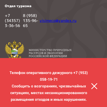
Отдел туризма
+7
8 (958)
(34357)
135-96-
visimeco@yandex.ru
3-36-56
65
Телефон оперативного дежурного +7 (953)
058-19-71
Разработка сайта - umiks.com
Сообщить о возгораниях, чрезвычайных
ситуациях, местах несанкционированного
размещения отходов и иных нарушениях.
© 2026 ФГБУ «Висимский государственный