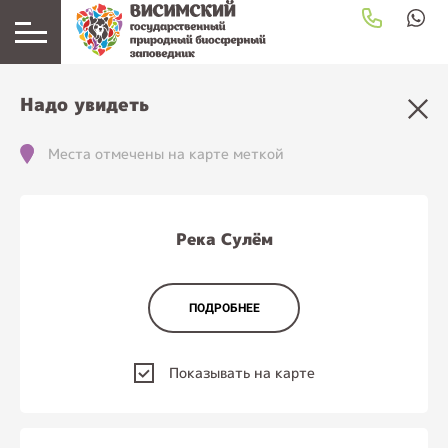
загрузка карты...
Надо увидеть
Места отмечены на карте меткой
Река Сулём
ПОДРОБНЕЕ
Показывать на карте