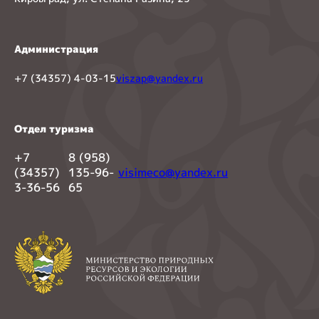
Администрация
+7 (34357) 4-03-15
viszap@yandex.ru
Отдел туризма
+7
8 (958)
(34357)
135-96-
visimeco@yandex.ru
3-36-56
65