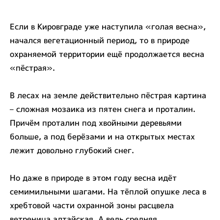
Если в Кировграде уже наступила «голая весна»,
начался вегетационный период, то в природе
охраняемой территории ещё продолжается весна
«пёстрая».
В лесах на земле действительно пёстрая картина
– сложная мозаика из пятен снега и проталин.
Причём проталин под хвойными деревьями
больше, а под берёзами и на открытых местах
лежит довольно глубокий снег.
Но даже в природе в этом году весна идёт
семимильными шагами. На тёплой опушке леса в
хребтовой части охранной зоны расцвела
ветреница алтайская. А ведь средняя