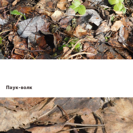
Паук-волк