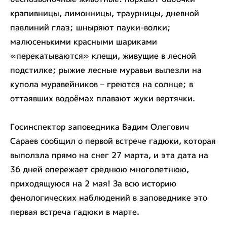
крапивницы, лимонницы, траурницы, дневной
павлиний глаз; шныряют пауки-волки;
малюсенькими красными шариками
«перекатываются» клещи, живущие в лесной
подстилке; рыжие лесные муравьи вылезли на
купола муравейников – греются на солнце; в
оттаявших водоёмах плавают жуки вертячки.
Госинспектор заповедника Вадим Олегович
Сараев сообщил о первой встрече гадюки, которая
выползла прямо на снег 27 марта, и эта дата на
36 дней опережает среднюю многолетнюю,
приходящуюся на 2 мая! За всю историю
фенологических наблюдений в заповеднике это
первая встреча гадюки в марте.