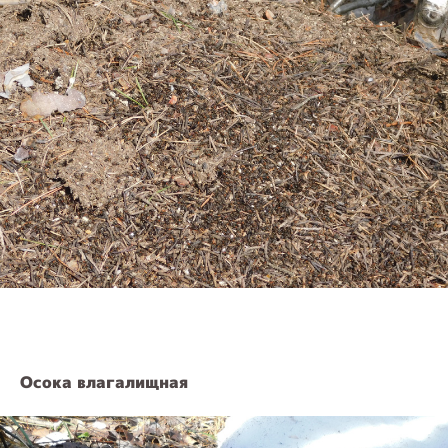
Осока влагалищная