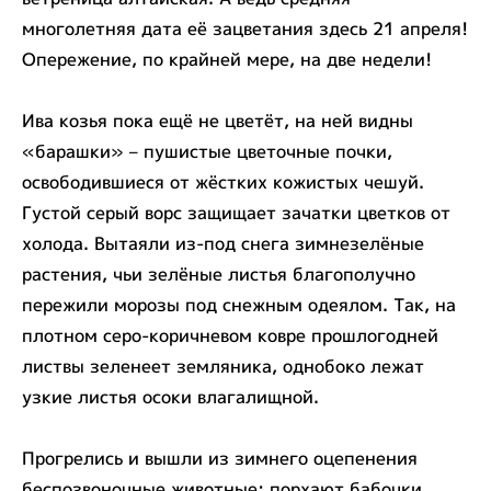
многолетняя дата её зацветания здесь 21 апреля!
Опережение, по крайней мере, на две недели!
Ива козья пока ещё не цветёт, на ней видны
«барашки» – пушистые цветочные почки,
освободившиеся от жёстких кожистых чешуй.
Густой серый ворс защищает зачатки цветков от
холода. Вытаяли из-под снега зимнезелёные
растения, чьи зелёные листья благополучно
пережили морозы под снежным одеялом. Так, на
плотном серо-коричневом ковре прошлогодней
листвы зеленеет земляника, однобоко лежат
узкие листья осоки влагалищной.
Прогрелись и вышли из зимнего оцепенения
беспозвоночные животные: порхают бабочки