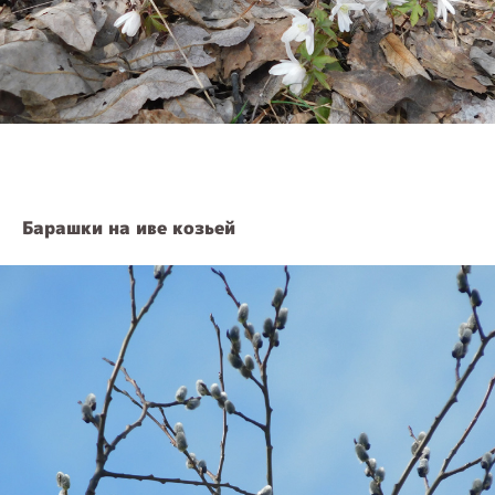
Барашки на иве козьей